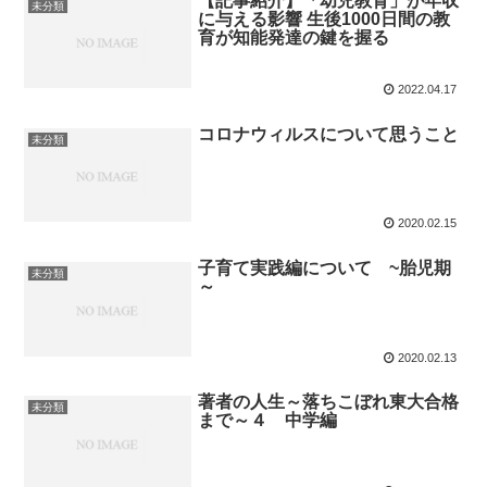
【記事紹介】「幼児教育」が年収
未分類
に与える影響 生後1000日間の教
育が知能発達の鍵を握る
2022.04.17
コロナウィルスについて思うこと
未分類
2020.02.15
子育て実践編について ~胎児期
未分類
～
2020.02.13
著者の人生～落ちこぼれ東大合格
未分類
まで～４ 中学編