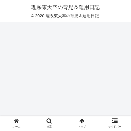
理系東大卒の育児＆運用日記
© 2020 理系東大卒の育児＆運用日記.
ホーム
検索
トップ
サイドバー