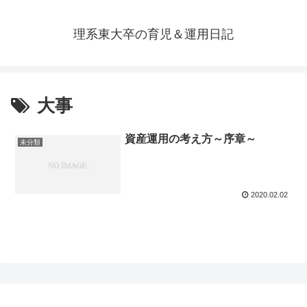
理系東大卒の育児＆運用日記
大事
資産運用の考え方～序章～
未分類
2020.02.02