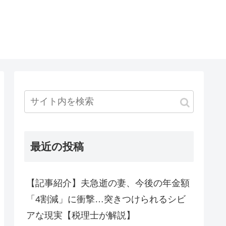
最近の投稿
【記事紹介】夫急逝の妻、今後の年金額
「4割減」に衝撃…突きつけられるシビ
アな現実【税理士が解説】