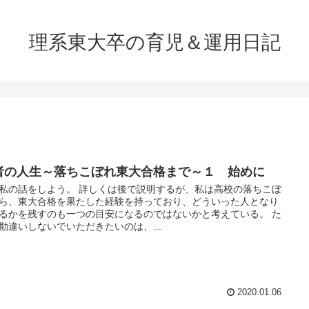
理系東大卒の育児＆運用日記
者の人生～落ちこぼれ東大合格まで～１ 始めに
私の話をしよう。 詳しくは後で説明するが、私は高校の落ちこぼ
ら、東大合格を果たした経験を持っており、どういった人となり
るかを残すのも一つの目安になるのではないかと考えている。 た
勘違いしないでいただきたいのは、...
2020.01.06