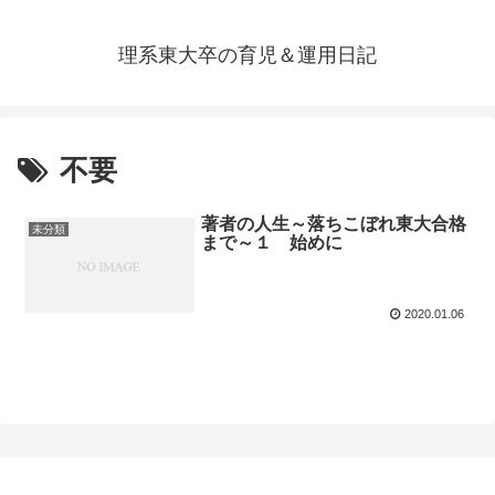
理系東大卒の育児＆運用日記
不要
著者の人生～落ちこぼれ東大合格
未分類
まで～１ 始めに
2020.01.06