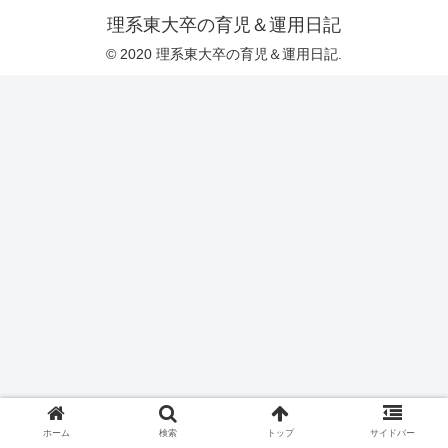
理系東大卒の育児＆運用日記
© 2020 理系東大卒の育児＆運用日記.
ホーム
検索
トップ
サイドバー